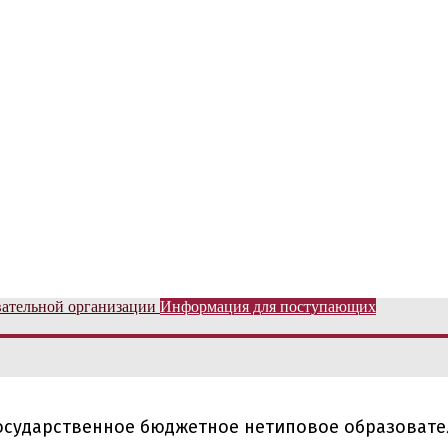
вательной организации
Информация для поступающих
государственное бюджетное нетиповое образоват