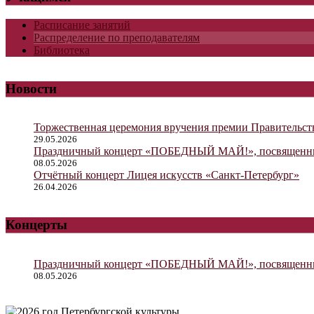
Расписание занятий
Распределение по преподавателям
Библиотека
Новости
Торжественная церемония вручения премии Правительст
29.05.2026
Праздничный концерт «ПОБЕДНЫЙ МАЙ!», посвященный
08.05.2026
Отчётный концерт Лицея искусств «Санкт-Петербург»
26.04.2026
Концерты
Праздничный концерт «ПОБЕДНЫЙ МАЙ!», посвященный
08.05.2026