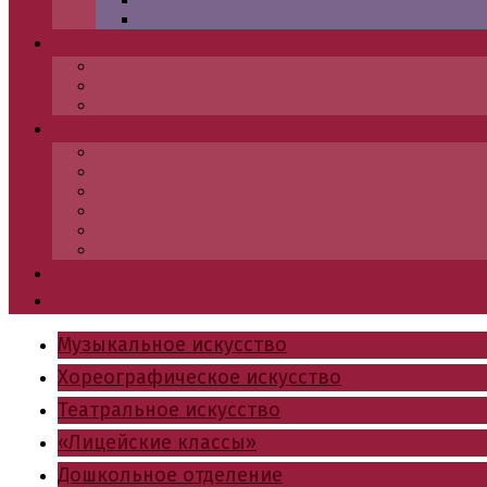
Музыкальное искусство
Хореографическое искусство
Театральное искусство
«Лицейские классы»
Дошкольное отделение