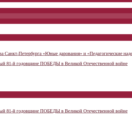
ва Санкт-Петербурга «Юные дарования» и «Педагогические на
 81-й годовщине ПОБЕДЫ в Великой Отечественной войне
 81-й годовщине ПОБЕДЫ в Великой Отечественной войне