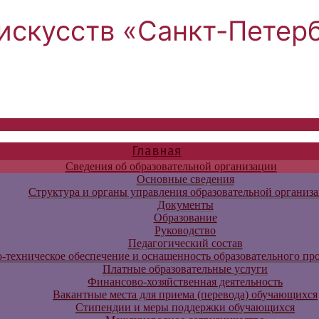
искусств «Санкт-Петер
Главная
Сведения об образовательной организации
Основные сведения
Структура и органы управления образовательной организ
Документы
Образование
Руководство
Педагогический состав
-техническое обеспечение и оснащенность образовательного про
Платные образовательные услуги
Финансово-хозяйственная деятельность
Вакантные места для приема (перевода) обучающихся
Стипендии и меры поддержки обучающихся