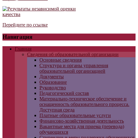
Перейдите по ссылке
Навигация
Главная
Сведения об образовательной организации
Основные сведения
Структура и органы управления
образовательной организацией
Документы
Образование
Руководство
Педагогический состав
Материально-техническое обеспечение и
оснащенность образовательного процесса.
Доступная среда
Платные образовательные услуги
Финансово-хозяйственная деятельность
Вакантные места для приема (перевода)
обучающихся
Стипендии и меры поддержки обучающихся