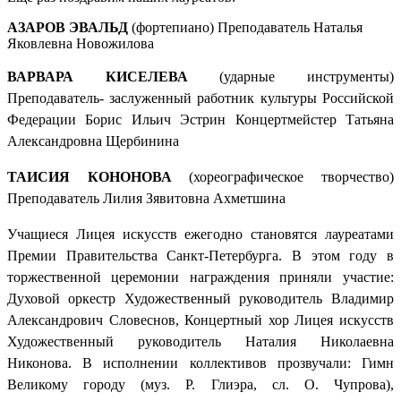
АЗАРОВ ЭВАЛЬД
(фортепиано) Преподаватель Наталья
Яковлевна Новожилова
ВАРВАРА КИСЕЛЕВА
(ударные инструменты)
Преподаватель- заслуженный работник культуры Российской
Федерации Борис Ильич Эстрин Концертмейстер Татьяна
Александровна Щербинина
ТАИСИЯ КОНОНОВА
(хореографическое творчество)
Преподаватель Лилия Зявитовна Ахметшина
Учащиеся Лицея искусств ежегодно становятся лауреатами
Премии Правительства Санкт-Петербурга. В этом году в
торжественной церемонии награждения приняли участие:
Духовой оркестр Художественный руководитель Владимир
Александрович Словеснов, Концертный хор Лицея искусств
Художественный руководитель Наталия Николаевна
Никонова. В исполнении коллективов прозвучали: Гимн
Великому городу (муз. Р. Глиэра, сл. О. Чупрова),